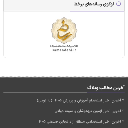
لوگوی رسانه‌های برخط
آخرین مطالب وبلاگ
آخرین اخبار استخدام آموزش و پرورش 1405 (به زودی)
آخرین اخبار آزمون تیزهوشان و نمونه دولتی
آخرین اخبار استخدامی منطقه آزاد تجاری صنعتی 1405