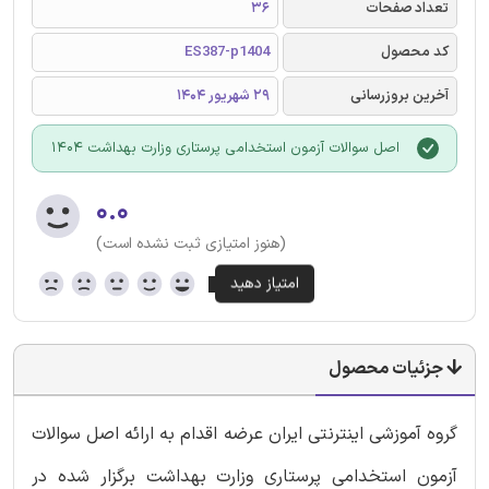
تعداد صفحات
36
کد محصول
ES387-p1404
آخرین بروزرسانی
29 شهریور 1404
اصل سوالات آزمون استخدامی پرستاری وزارت بهداشت 1404
۰.۰
(هنوز امتیازی ثبت نشده است)
جزئیات محصول
گروه آموزشی اینترنتی ایران عرضه اقدام به ارائه اصل سوالات
آزمون استخدامی پرستاری وزارت بهداشت برگزار شده در