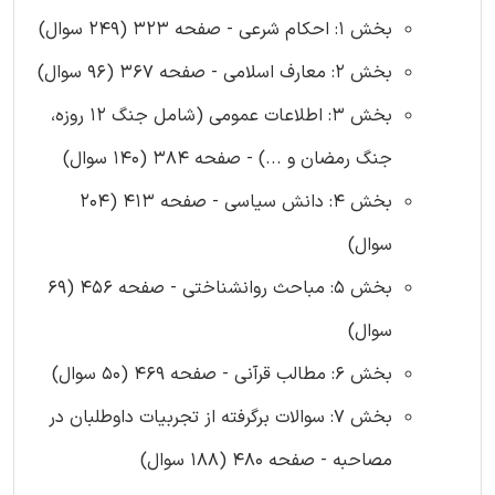
بخش 1: احکام شرعی - صفحه 323 (249 سوال)
بخش 2: معارف اسلامی - صفحه 367 (96 سوال)
بخش 3: اطلاعات عمومی (شامل جنگ 12 روزه،
جنگ رمضان و ...) - صفحه 384 (140 سوال)
بخش 4: دانش سیاسی - صفحه 413 (204
سوال)
بخش 5: مباحث روانشناختی - صفحه 456 (69
سوال)
بخش 6: مطالب قرآنی - صفحه 469 (50 سوال)
بخش 7: سوالات برگرفته از تجربیات داوطلبان در
مصاحبه - صفحه 480 (188 سوال)