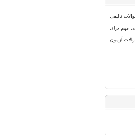
الات تالیفی
لی مهم برای
والات آزمون