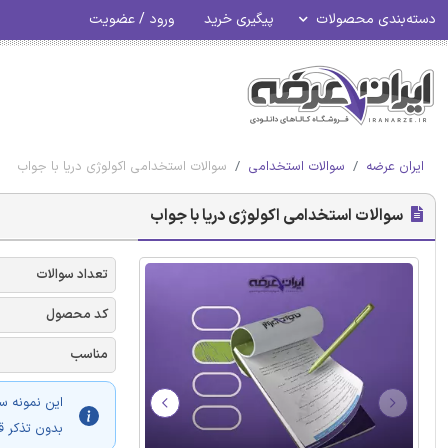
دسته‌بندی محصولات
پیگیری خرید
ورود / عضویت
ایران عرضه
سوالات استخدامی
سوالات استخدامی اکولوژی دریا با جواب
سوالات استخدامی اکولوژی دریا با جواب
تعداد سوالات
کد محصول
مناسب
این نمونه س
بدون تذکر ق