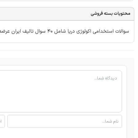
محتویات بسته فروشی
سوالات استخدامی اکولوژی دریا شامل 40 سوال تالیف ایران عرضه با