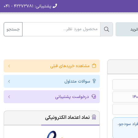
پشتیبانی:
۴۲۲۷۳۷۸۱ - ۰۴۱
جستجو
رید
مشاهده خریدهای قبلی
سوالات متداول
درخواست پشتیبانی
نماد اعتماد الکترونیکی
فراد سودجو،