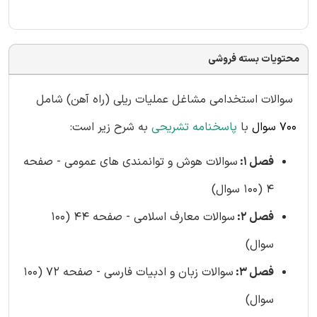
محتویات بسته فروشی
سوالات استخدامی مشاغل عملیات ریلی (راه آهن) شامل
700 سوال
با
پاسخنامه تشریحی
به شرح زیر است:
فصل 1:
سوالات هوش و توانمندی های عمومی - صفحه
4 (100 سوال)
فصل 2:
سوالات معارف اسلامی - صفحه 44 (100
سوال)
فصل 3:
سوالات زبان و ادبیات فارسی - صفحه 72 (100
سوال)