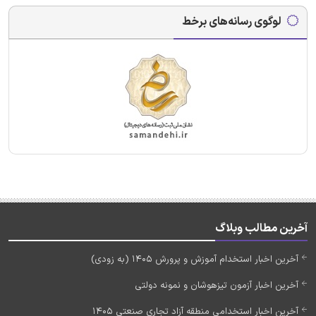
لوگوی رسانه‌های برخط
آخرین مطالب وبلاگ
آخرین اخبار استخدام آموزش و پرورش 1405 (به زودی)
آخرین اخبار آزمون تیزهوشان و نمونه دولتی
آخرین اخبار استخدامی منطقه آزاد تجاری صنعتی 1405