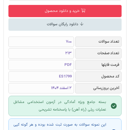
خرید و دانلود محصول
دانلود رایگان سوالات
تعداد سوالات
700
تعداد صفحات
213
فرمت فایلها
PDF
کد محصول
ES1799
آخرین بروزرسانی
2 اسفند 1404
بسته جامع ویژه آمادگی در آزمون استخدامی مشاغل
عملیات ریلی (راه آهن) با پاسخنامه تشریحی
این نمونه سوالات به صورت ثبت شده بوده و هر گونه کپی