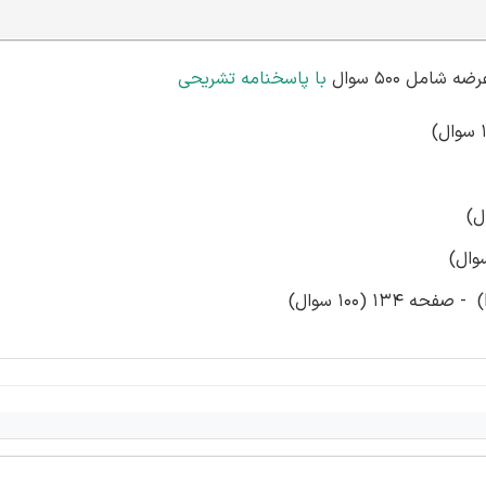
امل 500 سوال
با پاسخنامه تشریحی