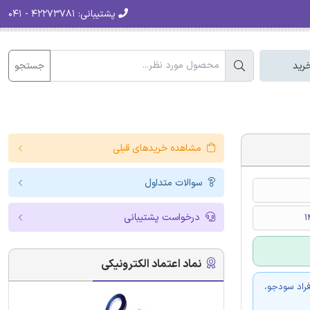
پشتیبانی:
۴۲۲۷۳۷۸۱ - ۰۴۱
جستجو
رید
مشاهده خریدهای قبلی
سوالات متداول
درخواست پشتیبانی
نماد اعتماد الکترونیکی
فراد سودجو،