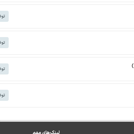
توض
توض
)
توض
توض
لینک‌های مهم