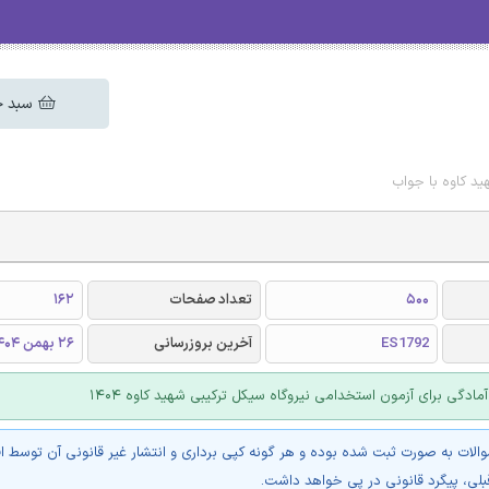
سبد خ
د کاوه با جواب
500
تعداد صفحات
162
ES1792
آخرین بروزرسانی
26 بهمن 1404
ادگی برای آزمون استخدامی نیروگاه سیکل ترکیبی شهید کاوه 1404
والات به صورت ثبت شده بوده و هر گونه کپی برداری و انتشار غیر قانونی آن توسط ا
بلی، پیگرد قانونی در پی خواهد داشت.