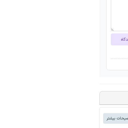
دگاه
یحات بیشتر