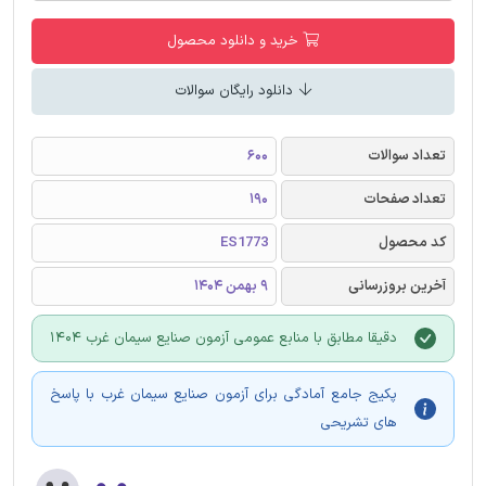
خرید و دانلود محصول
دانلود رایگان سوالات
تعداد سوالات
600
تعداد صفحات
190
کد محصول
ES1773
آخرین بروزرسانی
9 بهمن 1404
دقیقا مطابق با منابع عمومی آزمون صنایع سیمان غرب 1404
پکیج جامع آمادگی برای آزمون صنایع سیمان غرب با پاسخ
های تشریحی