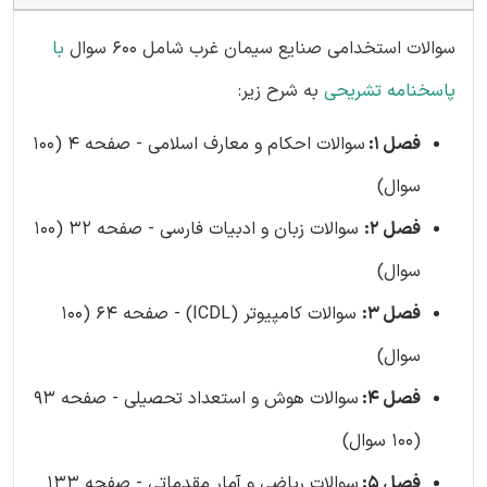
سوالات استخدامی صنایع سیمان غرب شامل 600 سوال
با
پاسخنامه تشریحی
به شرح زیر:
فصل 1:
سوالات احکام و معارف اسلامی - صفحه 4 (100
سوال)
فصل 2:
سوالات زبان و ادبیات فارسی - صفحه 32 (100
سوال)
فصل 3:
سوالات کامپیوتر (ICDL) - صفحه 64 (100
سوال)
فصل 4:
سوالات هوش و استعداد تحصیلی - صفحه 93
(100 سوال)
فصل 5:
سوالات ریاضی و آمار مقدماتی - صفحه 133