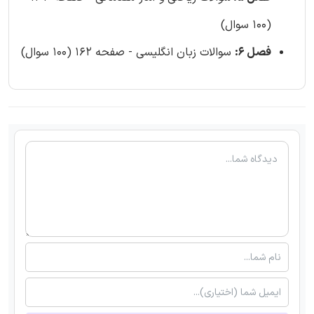
(100 سوال)
فصل 6:
سوالات زبان انگلیسی - صفحه 162 (100 سوال)