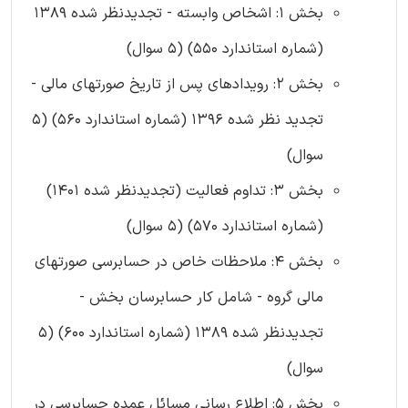
بخش 1: اشخاص وابسته - تجدیدنظر شده 1389
(شماره استاندارد 550) (5 سوال)
بخش 2: رویدادهای پس از تاریخ صورتهای مالی -
تجدید نظر شده 1396 (شماره استاندارد 560) (5
سوال)
بخش 3: تداوم فعالیت (تجدیدنظر شده 1401)
(شماره استاندارد 570) (5 سوال)
بخش 4: ملاحظات خاص در حسابرسی صورتهای
مالی گروه - شامل کار حسابرسان بخش -
تجدیدنظر شده 1389 (شماره استاندارد 600) (5
سوال)
بخش 5: اطلاع رسانی مسائل عمده حسابرسی در