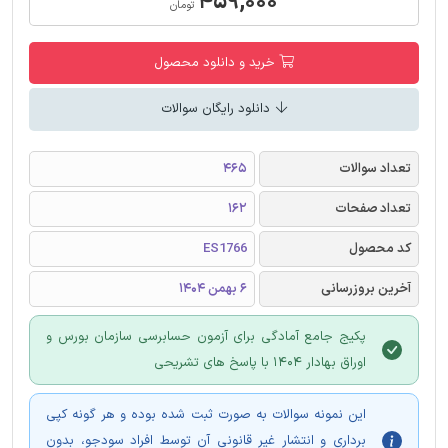
۴۵۹,۰۰۰
تومان
خرید و دانلود محصول
دانلود رایگان سوالات
تعداد سوالات
465
تعداد صفحات
162
کد محصول
ES1766
آخرین بروزرسانی
6 بهمن 1404
پکیج جامع آمادگی برای آزمون حسابرسی سازمان بورس و
اوراق بهادار 1404 با پاسخ های تشریحی
این نمونه سوالات به صورت ثبت شده بوده و هر گونه کپی
برداری و انتشار غیر قانونی آن توسط افراد سودجو، بدون