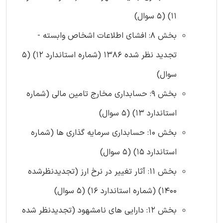
11) (5 سوال)
بخش 8: افشای اطلاعات اشخاص وابسته -
تجدید نظر شده 1386 (شماره استاندارد 12) (5
سوال)
بخش 9: حسابداری‌ مخارج‌ تامین مالی (شماره
استاندارد 13) (5 سوال)
بخش 10: حسابداری سرمایه گذاری ها (شماره
استاندارد 15) (5 سوال)
بخش 11: آثار تغییر در نرخ ارز (تجدیدنظرشده
1400) (شماره استاندارد 16) (5 سوال)
بخش 12: دارایی های نامشهود (تجدیدنظر شده