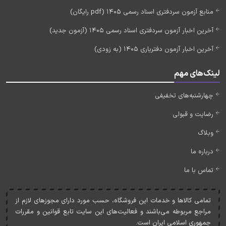
منابع آزمون سردفتری اسناد رسمی 1405 (pdf رایگان)
آخرین اخبار آزمون سردفتری اسناد رسمی 1405 (آزمون جدید)
آخرین اخبار آزمون دفتریاری 1405 (به زودی)
لینک‌های مهم
چهارشنبه‌های تخفیفی
رضایت و قبولی
وبلاگ
درباره ما
تماس با ما
تمامی کالاها و خدمات اين فروشگاه، حسب مورد دارای مجوزهای لازم از
مراجع مربوطه می‌باشند و فعاليت‌های اين سايت تابع قوانين و مقررات
جمهوری اسلامی ايران است.