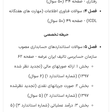
رفتاری - صفحه 34 (50 سوال)
فصل 4:
سوالات فناوری اطلاعات (مهارت های هفتگانه
ICDL) - صفحه 49 (50 سوال)
حیطه تخصصی
فصل 5:
سوالات استانداردهای حسابداری مصوب
سازمان حسابرسی تالیف ایران عرضه - صفحه 62
بخش 1: ارائه صورتهای مالی (تجدید نظر شده
1397) (شماره استاندارد 1) (6 سوال)
بخش 2: صورت جریانهای نقدی (تجدید نظرشده
1397) (شماره استاندارد 2) (5 سوال)
بخش 3: درآمد عملیاتی (شماره استاندارد 3) (5