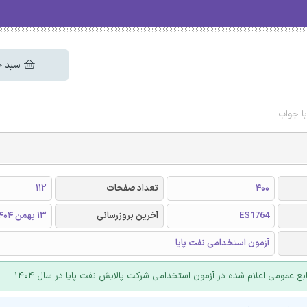
سبد خ
ا جواب
400
تعداد صفحات
112
ES1764
آخرین بروزرسانی
13 بهمن 1404
آزمون استخدامی نفت پایا
بع عمومی اعلام شده در آزمون استخدامی شرکت پالایش نفت پایا در سال 1404