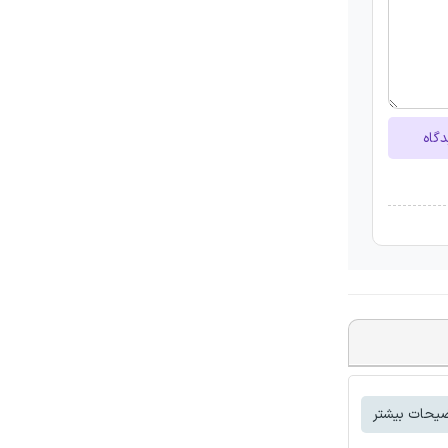
دگاه
یحات بیشتر