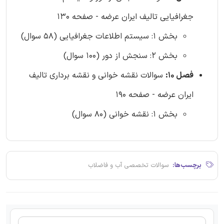
جغرافیایی تالیف ایران عرضه - صفحه 130
بخش 1: سیستم اطلاعات جغرافیایی (58 سوال)
بخش 2: سنجش از دور (100 سوال)
فصل 10:
سوالات نقشه خوانی و نقشه برداری تالیف
ایران عرضه - صفحه 190
بخش 1: نقشه خوانی (80 سوال)
برچسب‌ها:
سوالات تخصصی آب و فاضلاب