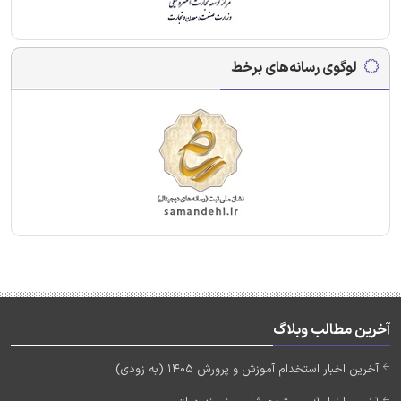
لوگوی رسانه‌های برخط
آخرین مطالب وبلاگ
آخرین اخبار استخدام آموزش و پرورش 1405 (به زودی)