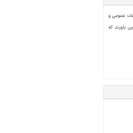
لات عمومی و
ن باورند که