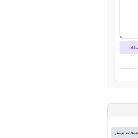
دگاه
یحات بیشتر