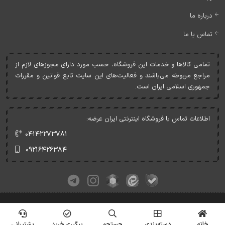
درباره ما
تماس با ما
تمامی کالاها و خدمات اين فروشگاه، حسب مورد دارای مجوزهای لازم از
مراجع مربوطه می‌باشند و فعاليت‌های اين سايت تابع قوانين و مقررات
جمهوری اسلامی ايران است.
اطلاعات تماس با فروشگاه اینترنتی ایران عرضه:
۰۴۱۴۲۲۷۳۷۸۱
۰۹۲۱۶۴۲۶۳۸۴
کلیه حقوق این وبسایت متعلق به ایران عرضه می‌باشد.
© Copyrights - IranArze.ir - 1405
خانه
دسته‌بندی
جستجو
پیگیری خرید
پشتیبانی