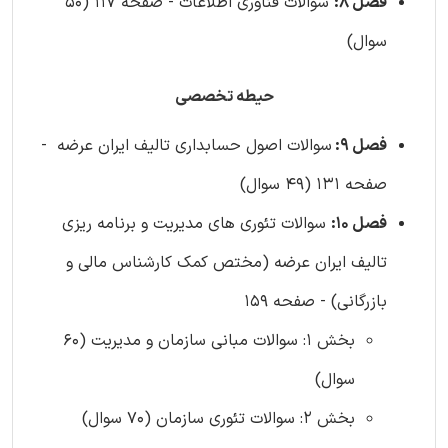
فصل 8:
سوالات فناوری اطلاعات - صفحه 117 (50
سوال)
حیطه تخصصی
فصل 9:
سوالات اصول حسابداری تالیف ایران عرضه -
صفحه 131 (49 سوال)
فصل 10:
سوالات تئوری های مدیریت و برنامه ریزی
تالیف ایران عرضه (مختص کمک کارشناس مالی و
بازرگانی) - صفحه 159
بخش 1: سوالات مبانی سازمان و مدیریت (60
سوال)
بخش 2: سوالات تئوری سازمان (70 سوال)