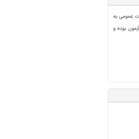
ات عمومی به
زمون بوده و