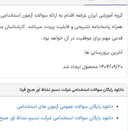
گروه آموزشی ایران عرضه اقدام به ارائه سوالات آزمون استخدا
همراه پاسخنامه تشریحی و قابلیت پرینت میباشد. کارشناسان ما 
قدمی مهم برای موفقیت در آن خواهد بود.
آخرین بروزرسانی ها:
1404/09/20 محصول ایجاد شد
دانلود رایگان سوالات استخدامی شرکت نسیم نشاط آور صبح فردا
دانلود رایگان سوالات عمومی آزمون های استخدامی
دانلود رایگان سوالات استخدامی شرکت نسیم نشاط آور صبح 