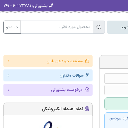
پشتیبانی:
۴۲۲۷۳۷۸۱ - ۰۴۱
جستجو
رید
مشاهده خریدهای قبلی
سوالات متداول
درخواست پشتیبانی
نماد اعتماد الکترونیکی
فراد سودجو،