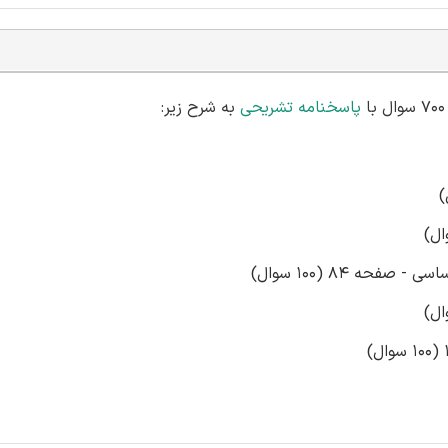
پاسخنامه تشریحی
به شرح زیر:
ه 84 (100 سوال)