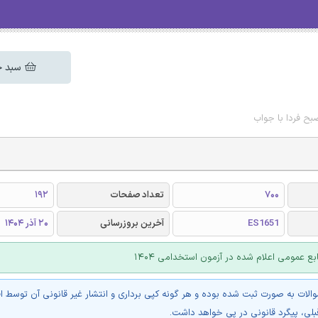
سبد خ
ح فردا با جواب
700
تعداد صفحات
192
ES1651
آخرین بروزرسانی
20 آذر 1404
بع عمومی اعلام شده در آزمون استخدامی 1404
والات به صورت ثبت شده بوده و هر گونه کپی برداری و انتشار غیر قانونی آن توسط ا
بلی، پیگرد قانونی در پی خواهد داشت.