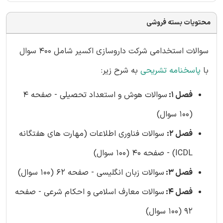
محتویات بسته فروشی
سوالات استخدامی شرکت داروسازی اکسیر شامل 400 سوال
با
پاسخنامه تشریحی
به شرح زیر:
فصل 1:
سوالات هوش و استعداد تحصیلی - صفحه 4
(100 سوال)
فصل 2:
سوالات فناوری اطلاعات (مهارت های هفتگانه
ICDL) - صفحه 40 (100 سوال)
فصل 3:
سوالات زبان انگلیسی - صفحه 62 (100 سوال)
فصل 4:
سوالات معارف اسلامی و احکام شرعی - صفحه
92 (100 سوال)