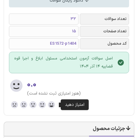
دانلود رایگان سوالات
تعداد سوالات
32
تعداد صفحات
15
کد محصول
ES1572-p1404
اصل سوالات آزمون استخدامی مسئول ابلاغ و اجرا قوه
قضاییه 14 آذر 1404
۰.۰
(هنوز امتیازی ثبت نشده است)
جزئیات محصول