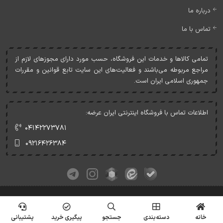
درباره ما
تماس با ما
تمامی کالاها و خدمات اين فروشگاه، حسب مورد دارای مجوزهای لازم از
مراجع مربوطه می‌باشند و فعاليت‌های اين سايت تابع قوانين و مقررات
جمهوری اسلامی ايران است.
اطلاعات تماس با فروشگاه اینترنتی ایران عرضه:
۰۴۱۴۲۲۷۳۷۸۱
۰۹۲۱۶۴۲۶۳۸۴
کلیه حقوق این وبسایت متعلق به ایران عرضه می‌باشد.
© Copyrights - IranArze.ir - 1405
خانه
دسته‌بندی
جستجو
پیگیری خرید
پشتیبانی