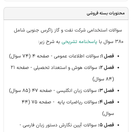
محتویات بسته فروشی
سوالات استخدامی شرکت نفت و گاز زاگرس جنوبی شامل
380 سوال با
پاسخنامه تشریحی
به شرح زیر:
فصل 1:
سوالات اطلاعات عمومی - صفحه 4 (74 سوال)
فصل 2:
سوالات هوش و استعداد تحصیلی - صفحه 21
(84 سوال)
فصل 3:
سوالات زبان انگلیسی - صفحه 47 (85 سوال)
فصل 4:
سوالات ریاضیات پایه - صفحه 75 (44
سوال)
فصل 5:
سوالات آیین نگارش دستور زبان فارسی -