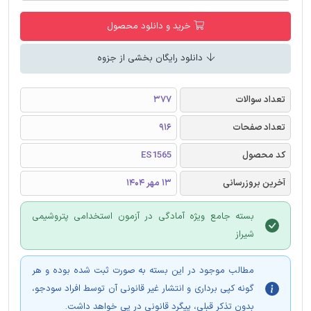
خرید و دانلود محصول
دانلود رایگان بخشی از جزوه
تعداد سوالات
377
تعداد صفحات
916
کد محصول
ES1565
آخرین بروزرسانی
13 مهر 1404
بسته جامع ویژه آمادگی در آزمون استخدامی پتروشیمی
شیراز
مطالب موجود در این بسته به صورت ثبت شده بوده و هر
گونه کپی برداری و انتشار غیر قانونی آن توسط افراد سودجو،
بدون تذکر قبلی، پیگرد قانونی در پی خواهد داشت.