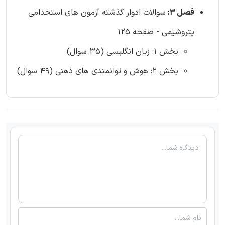
فصل 3:
سوالات ادوار گذشته آزمون های استخدامی
پتروشیمی - صفحه 125
بخش 1: زبان انگلیسی (35 سوال)
بخش 2: هوش و توانمندی های ذهنی (49 سوال)