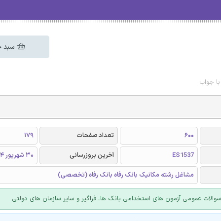
سبد خ
با جواب
600
تعداد صفحات
179
ES1537
آخرین بروزرسانی
30 شهریور 1404
مشاغل رشته مکانیک بانک رفاه بانک رفاه (تخصصی)
الات عمومی آزمون های استخدامی بانک ها، فراگیر و سایر سازمان های دولتی