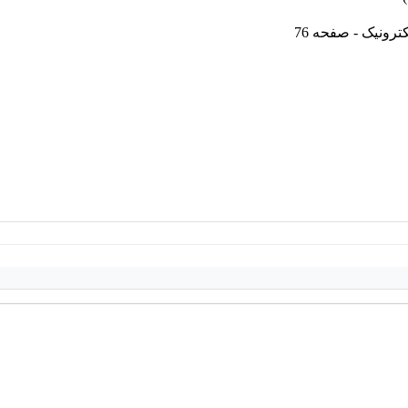
ترونیک - صفحه 76