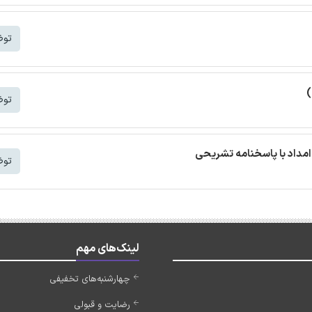
توض
)
توض
مداد با پاسخنامه تشریحی
توض
لینک‌های مهم
چهارشنبه‌های تخفیفی
رضایت و قبولی