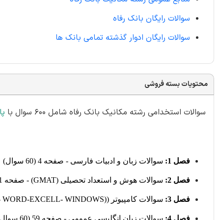
سوالات رایگان بانک رفاه
سوالات رایگان ادوار گذشته تمامی بانک ها
محتویات بسته فروشی
سوالات استخدامی رشته مکانیک بانک رفاه شامل 600 سوال با
پا
فصل 1:
سوالات زبان و ادبیات فارسی - صفحه 4 (60 سوال)
فصل 2:
سوالات هوش و استعداد تحصیلی (GMAT) - صفحه 21 (60 سوال)
فصل 3:
سوالات کامپیوتر ((INTERNET- WORD-EXCELL- WINDOWS - صفحه 43 (60 سوال)
فصل 4:
سوالات زبان انگلیسی عمومی - صفحه 59 (60 سوال)