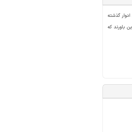
ادوار گذشته
ن باورند که