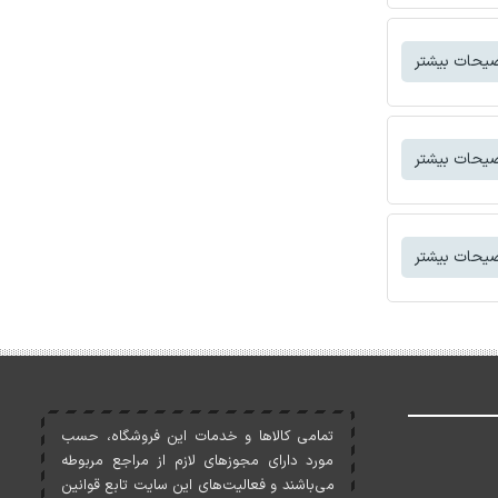
یحات بیشتر
یحات بیشتر
یحات بیشتر
تمامی کالاها و خدمات اين فروشگاه، حسب
مورد دارای مجوزهای لازم از مراجع مربوطه
می‌باشند و فعاليت‌های اين سايت تابع قوانين