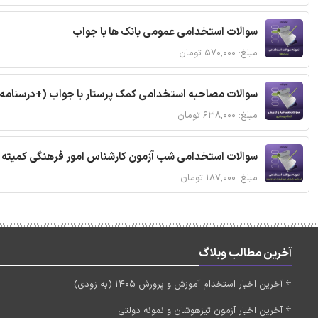
سوالات استخدامی عمومی بانک ها با جواب
مبلغ: ۵۷۰,۰۰۰ تومان
سوالات مصاحبه استخدامی کمک پرستار با جواب (+درسنامه
مبلغ: ۶۳۸,۰۰۰ تومان
سوالات استخدامی شب آزمون کارشناس امور فرهنگی کمیته ا
مبلغ: ۱۸۷,۰۰۰ تومان
آخرین مطالب وبلاگ
آخرین اخبار استخدام آموزش و پرورش 1405 (به زودی)
آخرین اخبار آزمون تیزهوشان و نمونه دولتی