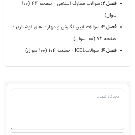
فصل 2:
سوالات معارف اسلامی - صفحه 44 (100
سوال)
فصل 3:
سوالات آیین نگارش و مهارت های نوشتاری -
صفحه 72 (100 سوال)
فصل 4:
سوالاتICDL - صفحه 104 (100 سوال)