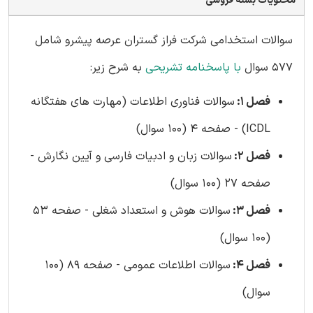
محتویات بسته فروشی
سوالات استخدامی شرکت فراز گستران عرصه پیشرو شامل
577 سوال
با پاسخنامه تشریحی
به شرح زیر:
فصل 1:
سوالات فناوری اطلاعات (مهارت های هفتگانه
ICDL) - صفحه 4 (100 سوال)
فصل 2:
سوالات زبان و ادبیات فارسی و آیین نگارش -
صفحه 27 (100 سوال)
فصل 3:
سوالات هوش و استعداد شغلی - صفحه 53
(100 سوال)
فصل 4:
سوالات اطلاعات عمومی - صفحه 89 (100
سوال)