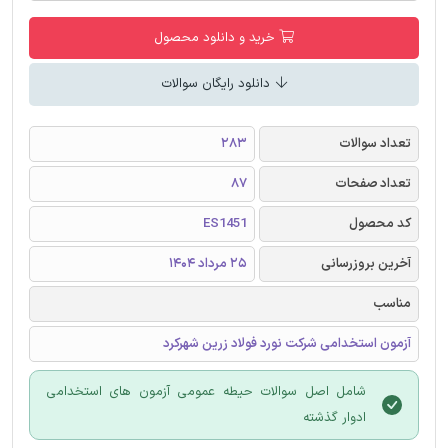
خرید و دانلود محصول
دانلود رایگان سوالات
تعداد سوالات
283
تعداد صفحات
87
کد محصول
ES1451
آخرین بروزرسانی
25 مرداد 1404
مناسب
آزمون استخدامی شرکت نورد فولاد زرین شهرکرد
شامل اصل سوالات حیطه عمومی آزمون های استخدامی
ادوار گذشته