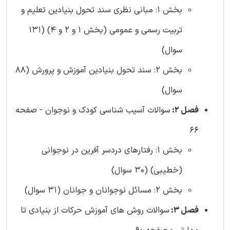
بخش 1: مبانی نظری سند تحول بنیادین تعلیم و
تربیت رسمی و عمومی (بخش 1 و 2 و 4) (131
سوال)
بخش 2: سند تحول بنیادین آموزش و پرورش (88
سوال)
فصل 2:
سوالات آسیب شناسی کودک و نوجوان - صفحه
66
بخش 1: رفتارهای دردسر آفرین در نوجوانی
(خطیبی) (30 سوال)
بخش 2: مسائل نوجوانان و جوانان (31 سوال)
فصل 3:
سوالات روش های آموزش حرکات از بنیادی تا