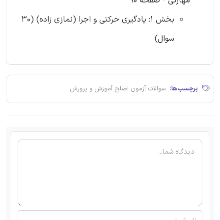
مهارتی - صفحه 90
بخش 1: یادگیری حرکتی و اجرا (نمازی زاده) (30
سوال)
برچسب‌ها:
سوالات آزمون اصلح آموزش و پرورش