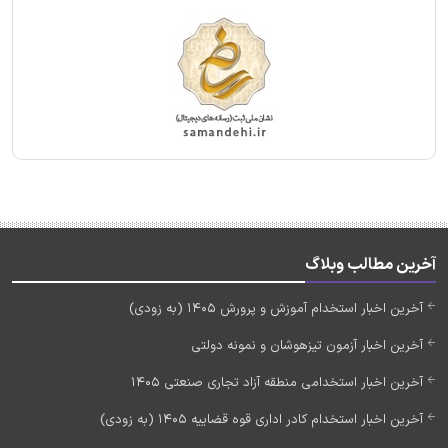
آخرین مطالب وبلاگ
آخرین اخبار استخدام آموزش و پرورش 1405 (به زودی)
آخرین اخبار آزمون تیزهوشان و نمونه دولتی
آخرین اخبار استخدامی منطقه آزاد تجاری صنعتی 1405
آخرین اخبار استخدام کادر اداری قوه قضاییه 1405 (به زودی)