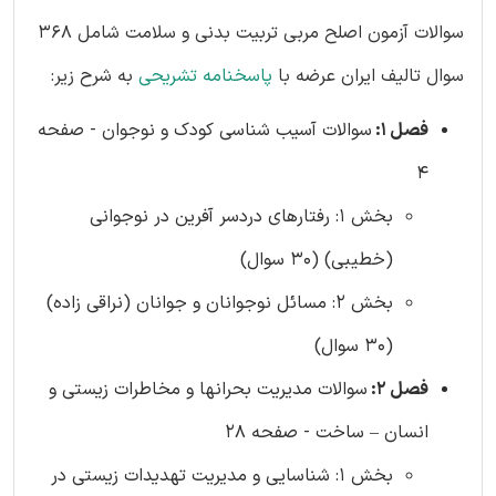
سوالات آزمون اصلح مربی تربیت بدنی و سلامت شامل 368
سوال تالیف ایران عرضه با
پاسخنامه تشریحی
به شرح زیر:
فصل 1:
سوالات آسیب شناسی کودک و نوجوان - صفحه
4
بخش 1: رفتارهای دردسر آفرین در نوجوانی
(خطیبی) (30 سوال)
بخش 2: مسائل نوجوانان و جوانان (نراقی زاده)
(30 سوال)
فصل 2:
سوالات مدیریت بحرانها و مخاطرات زیستی و
انسان – ساخت - صفحه 28
بخش 1: شناسایی و مدیریت تهدیدات زیستی در