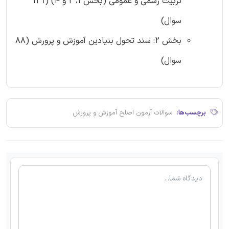
تربیت رسمی و عمومی (بخش 1، 2 و 4) (131
سوال)
بخش 2: سند تحول بنیادین آموزش و پرورش (88
سوال)
برچسب‌ها:
سوالات آزمون اصلح آموزش و پرورش