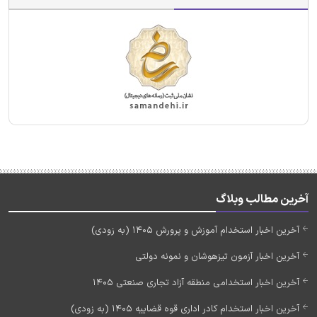
آخرین مطالب وبلاگ
آخرین اخبار استخدام آموزش و پرورش 1405 (به زودی)
آخرین اخبار آزمون تیزهوشان و نمونه دولتی
آخرین اخبار استخدامی منطقه آزاد تجاری صنعتی 1405
آخرین اخبار استخدام کادر اداری قوه قضاییه 1405 (به زودی)