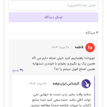
ارسال دیدگاه
۴ دیدگاه
فاطمه
۳۰ مرداد ۱۴۰۴
توروخدا راهنماییم کنید خیلی عجله دارم من اگه
همین پک رو بگیرم و بخونم با خوندن تستهایه
همین اصلح قبول میشم یا ته؟
پاسخ
کارشناس ایران‌عرضه
۳۰ مرداد ۱۴۰۴
سلام، وقت بخیر. زدن تست به تنهایی نمی
تواند کافی باشد. حتما سعی کنید ابتدا منابع
(کتاب یا جزوات خلاصه شده) مطالعه نمایید،