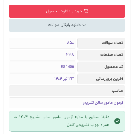
خرید و دانلود محصول
دانلود رایگان سوالات
تعداد سوالات
850
تعداد صفحات
238
کد محصول
ES1406
آخرین بروزرسانی
23 تیر 1404
مناسب
آزمون مامور سالن تشریح
دقیقا مطابق با منابع آزمون مامور سالن تشریح 1404 به
همراه جواب تشریحی کامل