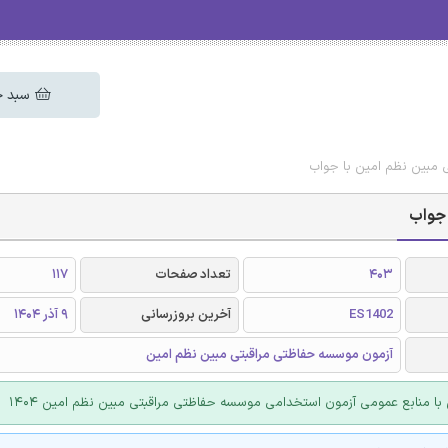
سبد خ
 مبین نظم امین با جواب
 جواب
403
تعداد صفحات
117
ES1402
آخرین بروزرسانی
9 آذر 1404
آزمون موسسه حفاظتی مراقبتی مبین نظم امین
 با منابع عمومی آزمون استخدامی موسسه حفاظتی مراقبتی مبین نظم امین 1404