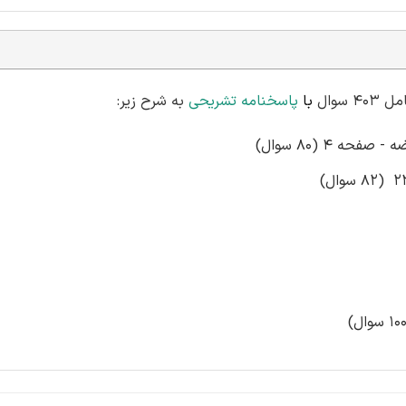
سوال
با
پاسخنامه تشریحی
به شرح زیر:
ه 4 (80 سوال)