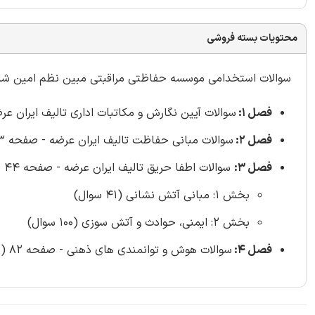
محتویات بسته فروشی
سوالات استخدامی موسسه حفاظتی مراقبتی مبین نظم امین شامل 403 
فصل 1:
سوالات آیین نگارش و مکاتبات اداری تالیف ایران عرضه - صفح
فصل 2:
سوالات مبانی حفاظت تالیف ایران عرضه - صفحه 23 (82 سوال)
فصل 3:
سوالات اطفا حریق تالیف ایران عرضه - صفحه 44
بخش 1: مبانی آتش نشانی (41 سوال)
بخش 2: ایمنی، حوادث و آتش سوزی (100 سوال)
فصل 4:
سوالات هوش و توانمندی های ذهنی - صفحه 82 (100 سوال)