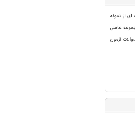
ای از نمونه
جموعه عاملی
والات آزمون