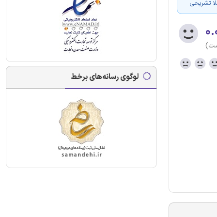
لا تشریحی
۰.
ست)
لوگوی رسانه‌های برخط