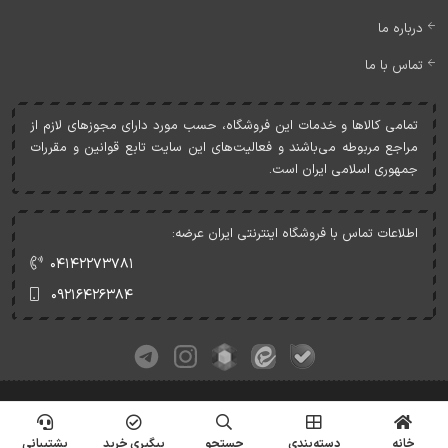
درباره ما
تماس با ما
تمامی کالاها و خدمات اين فروشگاه، حسب مورد دارای مجوزهای لازم از
مراجع مربوطه می‌باشند و فعاليت‌های اين سايت تابع قوانين و مقررات
جمهوری اسلامی ايران است.
اطلاعات تماس با فروشگاه اینترنتی ایران عرضه:
۰۴۱۴۲۲۷۳۷۸۱
۰۹۲۱۶۴۲۶۳۸۴
کلیه حقوق این وبسایت متعلق به ایران عرضه می‌باشد.
© Copyrights - IranArze.ir - 1405
خانه
دسته‌بندی
جستجو
پیگیری خرید
پشتیبانی