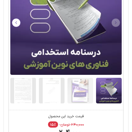
قیمت خرید این محصول
۲۴۰,۰۰۰ تومان
۱۵٪