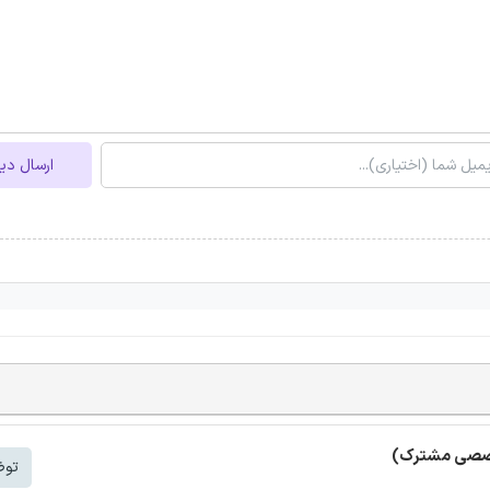
ارسال دی
خصصی مشترک)
توض