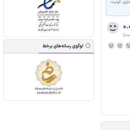
اری، آپدیت
۰.
ست)
لوگوی رسانه‌های برخط