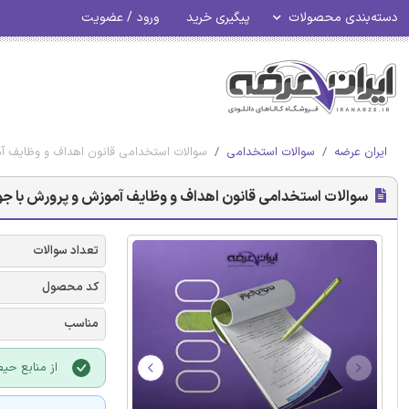
دسته‌بندی محصولات
پیگیری خرید
ورود / عضویت
ایران عرضه
سوالات استخدامی
سوالات استخدامی قانون اهداف و وظایف آ
سوالات استخدامی قانون اهداف و وظایف آموزش و پرورش با ج
تعداد سوالات
کد محصول
مناسب
از منابع حی