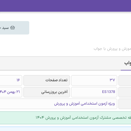
سبد خ
موزش و پرورش با جواب
واب
37
تعداد صفحات
16
ES1378
آخرین بروزرسانی
21 بهمن 1404
ویژه آزمون استخدامی آموزش و پرورش
طه تخصصی مشترک آزمون استخدامی آموزش و پرورش 1404