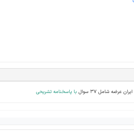
 عرضه شامل 37 سوال
با پاسخنامه تشریحی