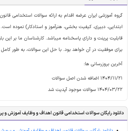
گروه آموزشی ایران عرضه اقدام به ارائه سوالات استخدامی قان
ابتدایی، دبیری، کیفیت بخشی، هنرآموز و استادکار) نموده است
قابلیت پرینت و دارای پاسخنامه میباشد. کارشناسان ما بر این ب
برای موفقیت در آن خواهد بود. با حل این سوالات، به طور کامل
آخرین بروزرسانی ها:
1404/11/21 اضافه شدن اصل سوالات
1404/03/22 سوالات موجود آپدیت شد
دانلود رایگان سوالات استخدامی قانون اهداف و وظایف آموزش و پ
دانلود رایگان سوالات قانون اهداف و وظایف آموزش و پرورش