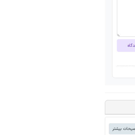
دگاه
یحات بیشتر