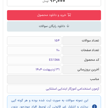
۹۴,۰۰۰
تومان
خرید و دانلود محصول
دانلود رایگان سوالات
تعداد سوالات
154
تعداد صفحات
70
کد محصول
ES1366
آخرین بروزرسانی
31 اردیبهشت 1404
مناسب
آزمون استخدامی آموزگار ابتدایی استثنایی
این نمونه سوالات به صورت ثبت شده بوده و هر گونه کپی
برداری و انتشار غیر قانونی آن توسط افراد سودجو، بدون