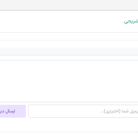
شریحی
ارسال دی