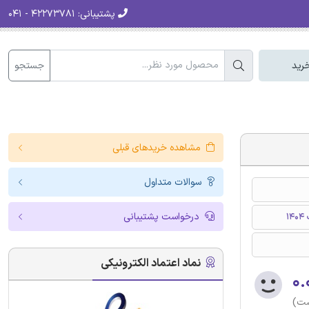
پشتیبانی:
۴۲۲۷۳۷۸۱ - ۰۴۱
جستجو
رید
مشاهده خریدهای قبلی
سوالات متداول
درخواست پشتیبانی
نماد اعتماد الکترونیکی
۰.
ست)