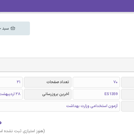
سبد خ
70
تعداد صفحات
21
ES1359
آخرین بروزرسانی
28 اردیبهشت 1404
آزمون استخدامی وزارت بهداشت
۰
(هنوز امتیازی ثبت نشده ا