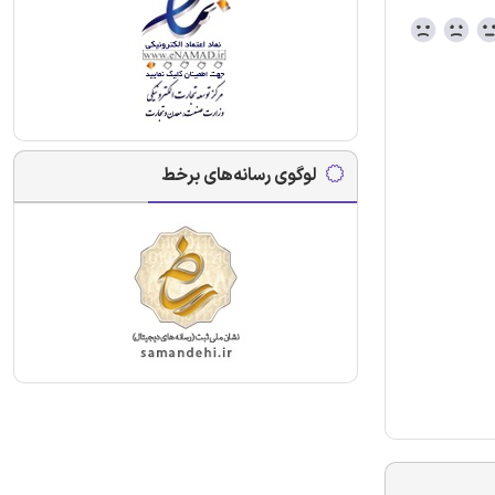
لوگوی رسانه‌های برخط