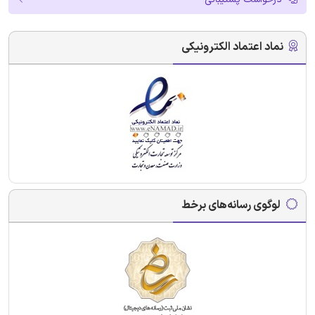
نماد اعتماد الکترونیکی
لوگوی رسانه‌های برخط