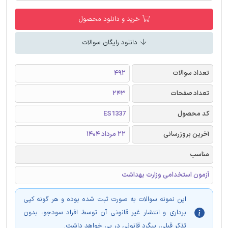
خرید و دانلود محصول
دانلود رایگان سوالات
تعداد سوالات
492
تعداد صفحات
243
کد محصول
ES1337
آخرین بروزرسانی
22 مرداد 1404
مناسب
آزمون استخدامی وزارت بهداشت
این نمونه سوالات به صورت ثبت شده بوده و هر گونه کپی
برداری و انتشار غیر قانونی آن توسط افراد سودجو، بدون
تذکر قبلی، پیگرد قانونی در پی خواهد داشت.