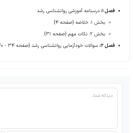
فصل 1:
درسنامه آموزشی روانشناسی رشد
بخش 1: خلاصه {صفحه 4}
بخش 2: نکات مهم {صفحه 31}
فصل 2:
سوالات خودآزمایی روانشناسی رشد {صفحه 34 - 30 سوال}