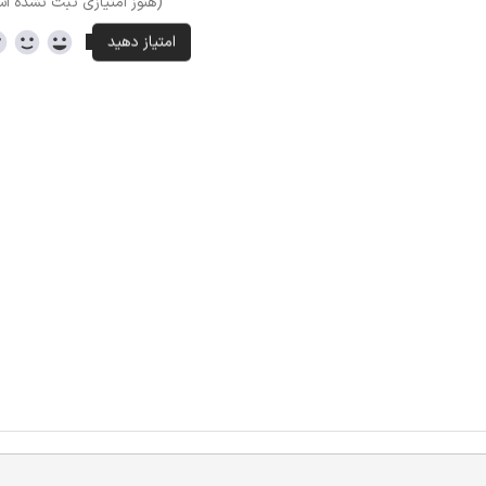
(هنوز امتیازی ثبت نشده ا