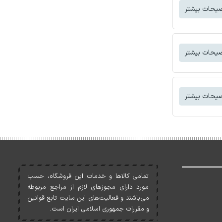
یحات بیشتر
یحات بیشتر
یحات بیشتر
تمامی کالاها و خدمات اين فروشگاه، حسب
مورد دارای مجوزهای لازم از مراجع مربوطه
می‌باشند و فعاليت‌های اين سايت تابع قوانين
و مقررات جمهوری اسلامی ايران است.