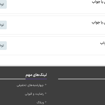
با جواب
توض
با جواب
توض
واب
توض
لینک‌های مهم
چهارشنبه‌های تخفیفی
رضایت و قبولی
وبلاگ