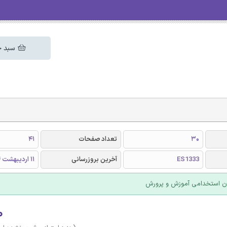
سبد خ
30
تعداد صفحات
41
ES1333
آخرین بروزرسانی
11 اردیبهشت 1404
ن استخدامی آموزش و پرورش
۰