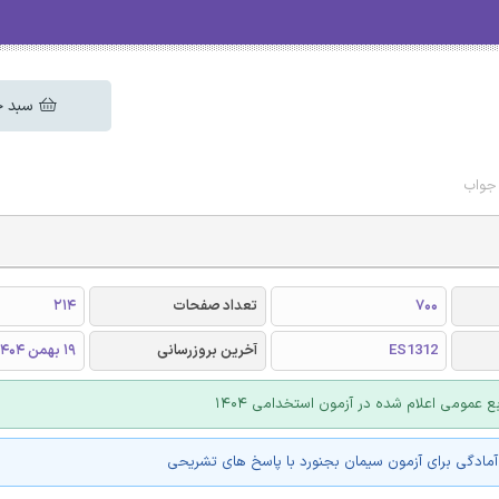
سبد خ
 جواب
700
تعداد صفحات
214
ES1312
آخرین بروزرسانی
19 بهمن 1404
ع عمومی اعلام شده در آزمون استخدامی 1404
مادگی برای آزمون سیمان بجنورد با پاسخ های تشریحی