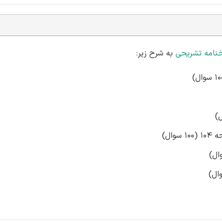
نامه تشریحی
به شرح زیر:
ال)