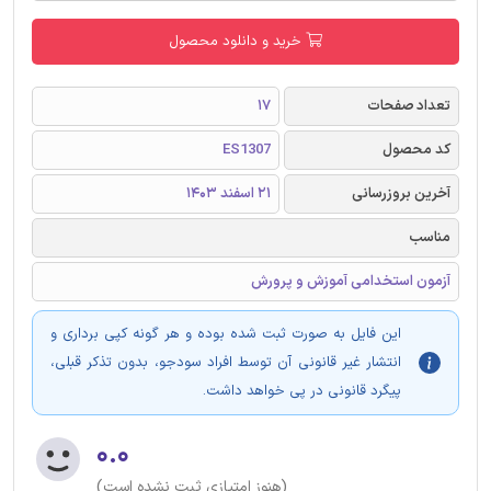
خرید و دانلود محصول
تعداد صفحات
17
کد محصول
ES1307
آخرین بروزرسانی
21 اسفند 1403
مناسب
آزمون استخدامی آموزش و پرورش
این فایل به صورت ثبت شده بوده و هر گونه کپی برداری و
انتشار غیر قانونی آن توسط افراد سودجو، بدون تذکر قبلی،
پیگرد قانونی در پی خواهد داشت.
۰.۰
(هنوز امتیازی ثبت نشده است)