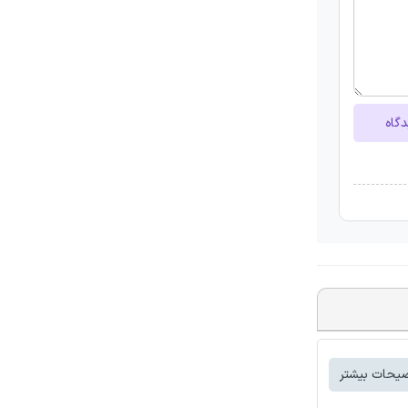
دگاه
یحات بیشتر