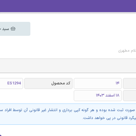
سبد خ
لام مطهری
14
کد محصول
ES1294
18 اسفند 1403
 صورت ثبت شده بوده و هر گونه کپی برداری و انتشار غیر قانونی آن توسط افراد س
پیگرد قانونی در پی خواهد داشت.
۰