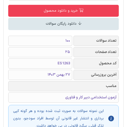
خرید و دانلود محصول
دانلود رایگان سوالات
تعداد سوالات
100
تعداد صفحات
25
کد محصول
ES1263
آخرین بروزرسانی
27 بهمن 1403
مناسب
آزمون استخدامی دبیر کار و فناوری
این نمونه سوالات به صورت ثبت شده بوده و هر گونه کپی
برداری و انتشار غیر قانونی آن توسط افراد سودجو، بدون
تذکر قبلی، پیگرد قانونی در پی خواهد داشت.