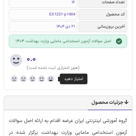
تعداد صفحات
16
کد محصول
ES1237-p1404
آخرین بروزرسانی
21 دی 1404
اصل سوالات آزمون استخدامی مامایی وزارت بهداشت 1404
۰.۰
(هنوز امتیازی ثبت نشده است)
جزئیات محصول
گروه آموزشی اینترنتی ایران عرضه اقدام به ارائه اصل سوالات
آزمون استخدامی مامایی وزارت بهداشت برگزار شده در