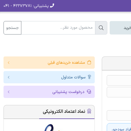
پشتیبانی:
۴۲۲۷۳۷۸۱ - ۰۴۱
جستجو
رید
مشاهده خریدهای قبلی
سوالات متداول
درخواست پشتیبانی
نماد اعتماد الکترونیکی
فراد سودجو،