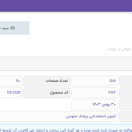
سبد خ
ایمان با جواب
155
تعداد صفحات
60
PDF
کد محصول
ES1228
30 بهمن 1403
آزمون استخدامی پزشک عمومی
والات به صورت ثبت شده بوده و هر گونه کپی برداری و انتشار غیر قانونی آن توسط ا