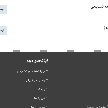
امه تشریحی
توض
ه)
توض
لینک‌های مهم
چهارشنبه‌های تخفیفی
رضایت و قبولی
وبلاگ
درباره ما
تماس با ما