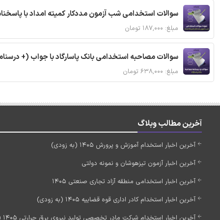
سوالات استخدامی شب آزمون مددکار کمیته امداد با پاسخن
مبلغ: ۱۸۷,۰۰۰ تومان
سوالات مصاحبه استخدامی بانک پاسارگاد با جواب (+ درسنام
مبلغ: ۶۳۸,۰۰۰ تومان
آخرین مطالب وبلاگ
آخرین اخبار استخدام آموزش و پرورش 1405 (به زودی)
آخرین اخبار آزمون تیزهوشان و نمونه دولتی
آخرین اخبار استخدامی منطقه آزاد تجاری صنعتی 1405
آخرین اخبار استخدام کادر اداری قوه قضاییه 1405 (به زودی)
آخرین اخبار استخدام شرکت مادر تخصصی تولید نیروی برق حرارتی 1405 (استخدام جدید)