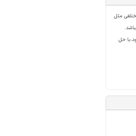
مختلفی مثل
باشد.
ود.با حل