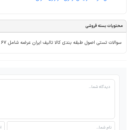
محتویات بسته فروشی
سوالات تستی اصول طبقه بندی کالا تالیف ایران عرضه شامل 67 با