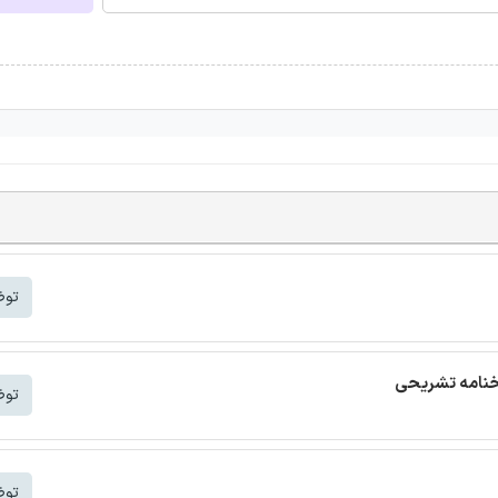
توض
توض
توض