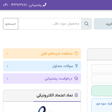
پشتیبانی:
۴۲۲۷۳۷۸۱ - ۰۴۱
جستجو
رید
مشاهده خریدهای قبلی
سوالات متداول
درخواست پشتیبانی
نماد اعتماد الکترونیکی
فراد سودجو،