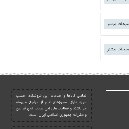
یحات بیشتر
یحات بیشتر
تمامی کالاها و خدمات اين فروشگاه، حسب
مورد دارای مجوزهای لازم از مراجع مربوطه
می‌باشند و فعاليت‌های اين سايت تابع قوانين
و مقررات جمهوری اسلامی ايران است.