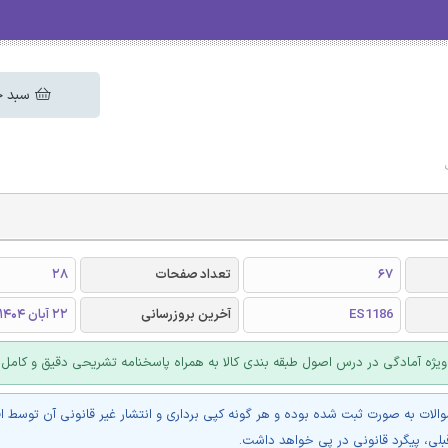
سبد خ
67
تعداد صفحات
28
ES1186
آخرین بروزرسانی
22 آبان 1404
یژه آمادگی در درس اصول طبقه بندی کالا به همراه پاسخنامه تشریحی دقیق و کامل
والات به صورت ثبت شده بوده و هر گونه کپی برداری و انتشار غیر قانونی آن توسط ا
بلی، پیگرد قانونی در پی خواهد داشت.