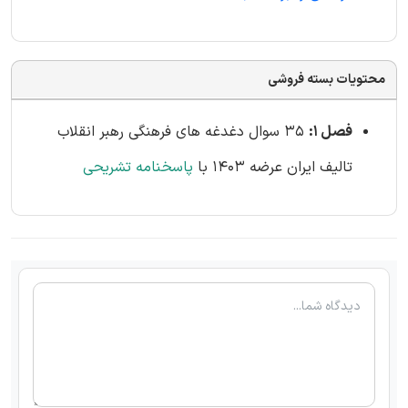
محتویات بسته فروشی
فصل 1:
35 سوال دغدغه های فرهنگی رهبر انقلاب
تالیف ایران عرضه 1403 با
پاسخنامه تشریحی