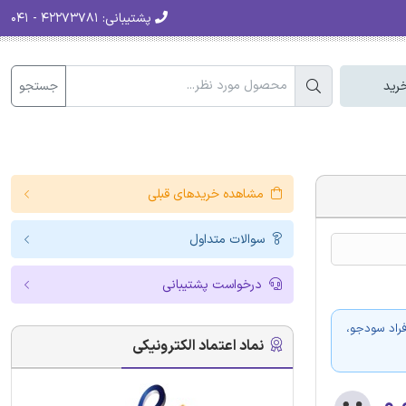
پشتیبانی:
۴۲۲۷۳۷۸۱ - ۰۴۱
جستجو
رید
مشاهده خریدهای قبلی
سوالات متداول
درخواست پشتیبانی
فراد سودجو،
نماد اعتماد الکترونیکی
۰.