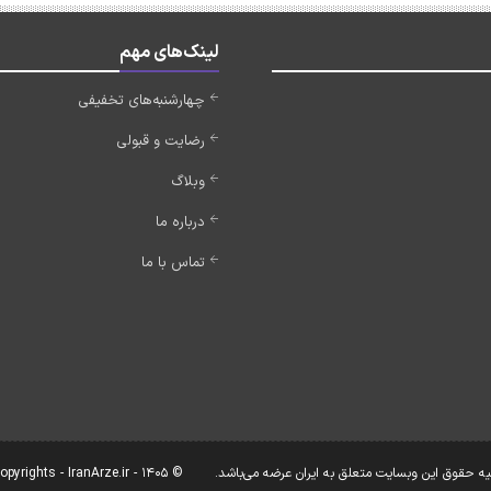
لینک‌های مهم
چهارشنبه‌های تخفیفی
رضایت و قبولی
وبلاگ
درباره ما
تماس با ما
یه حقوق این وبسایت متعلق به ایران عرضه می‌باشد.
© Copyrights - IranArze.ir - 1405