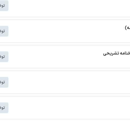
توض
ه)
توض
توض
توض
توض