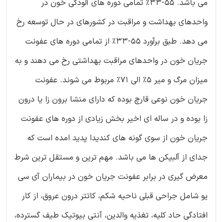
می باشد. 55-33% تمامی دوره های آلودگی خون در
واحدهای بهداشت و مراقبت در کشورهای در حال توسعه رخ
می دهد. طبق برآورد 55-33% از تمامی دوره های عفونت
جریان خون در واحدهای مراقبت بهداشتی رخ می دهند و به
میزان مرگ و میر 5% الی 71% مربوط می شوند. عفونت
جریان خون نوعی قارچ بوده که دارای منشا برون زا یا درون
زا بوده و در ساله ای اخیر بخش زیادی از دوره های عفونت
جریان خون از سوی گونه های کندیدا پدید امده است که
جدای از آلبیکن ها می باشد. مهم ترین و مستقل ترین شرط
معرض گیری در برابر عفونت جریان خون در بیماران آی سی
یو شامل جراحی قبلی ناحیه شکم، کاتتر درون عروق، از کار
افتادگی حاد کلیه، تغذیه والدین، آنتی بیوتیک طیف گسترده،