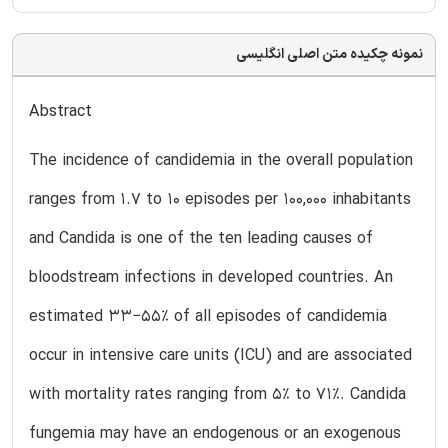
نمونه چکیده متن اصلی انگلیسی
Abstract
The incidence of candidemia in the overall population
ranges from 1.7 to 10 episodes per 100,000 inhabitants
and Candida is one of the ten leading causes of
bloodstream infections in developed countries. An
estimated 33−55% of all episodes of candidemia
occur in intensive care units (ICU) and are associated
with mortality rates ranging from 5% to 71%. Candida
fungemia may have an endogenous or an exogenous