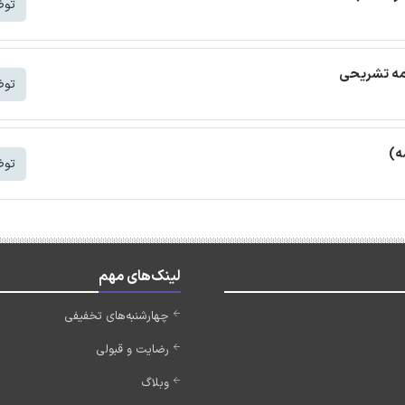
توض
امه تشریحی
توض
ه)
توض
لینک‌های مهم
چهارشنبه‌های تخفیفی
رضایت و قبولی
وبلاگ