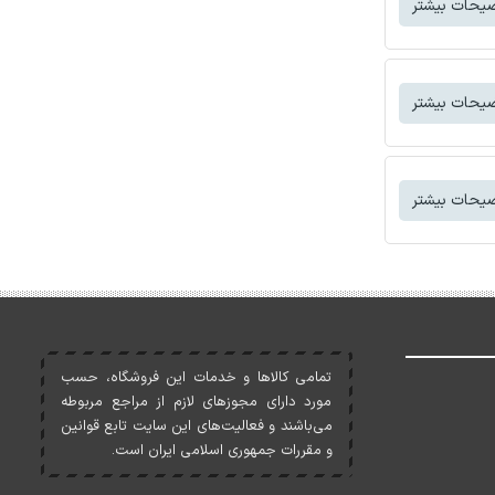
یحات بیشتر
یحات بیشتر
یحات بیشتر
تمامی کالاها و خدمات اين فروشگاه، حسب
مورد دارای مجوزهای لازم از مراجع مربوطه
می‌باشند و فعاليت‌های اين سايت تابع قوانين
و مقررات جمهوری اسلامی ايران است.