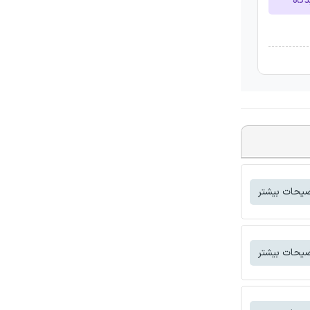
دگاه
یحات بیشتر
یحات بیشتر