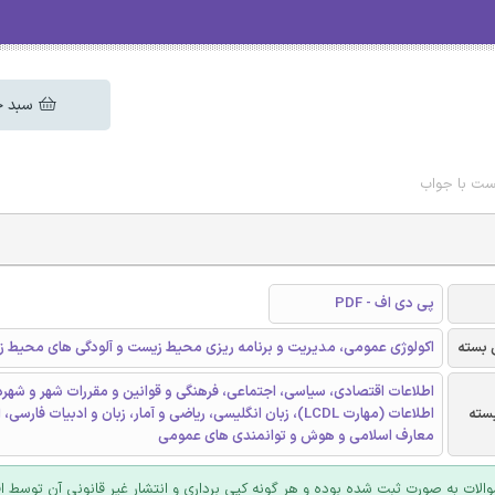
سبد خ
ست با جواب
پی دی اف - PDF
 بسته
اکولوژی عمومی، مدیریت و برنامه ریزی محیط زیست و آلودگی های محیط 
اطلاعات اقتصادی، سیاسی، اجتماعی، فرهنگی و قوانین و مقررات شهر و شهرد
سته
اطلاعات (مهارت LCDL)، زبان انگلیسی، ریاضی و آمار، زبان و ادبیات فارسی
معارف اسلامی و هوش و توانمندی های عمومی
والات به صورت ثبت شده بوده و هر گونه کپی برداری و انتشار غیر قانونی آن توسط ا