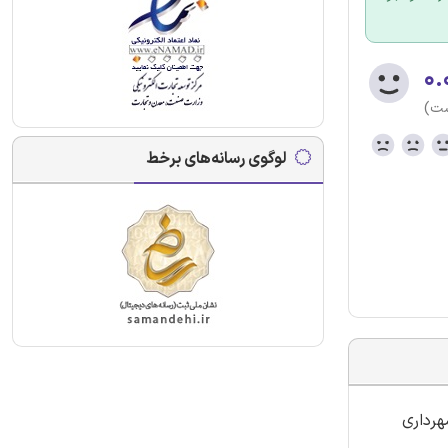
۰.
ست)
لوگوی رسانه‌های برخط
هرداری