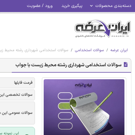
دسته‌بندی محصولات
پیگیری خرید
ورود / عضویت
ایران عرضه
سوالات استخدامی
سوالات استخدامی شهرداری رشته محیط زی
سوالات استخدامی شهرداری رشته محیط زیست با جواب
فرمت فایلها
سوالات تخصصی این
سوالات عمومی این ب
این نمونه س