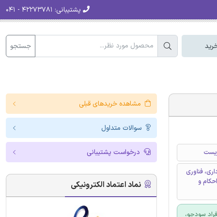
پشتیبانی:
۴۲۲۷۳۷۸۱ - ۰۴۱
جستجو
رید
مشاهده خریدهای قبلی
سوالات متداول
درخواست پشتیبانی
زیست
اری، فناوری
، احکام و
نماد اعتماد الکترونیکی
فراد سودجو،