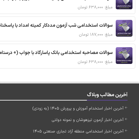
مبلغ: ۶۳۸,۰۰۰ تومان
سوالات استخدامی شب آزمون مددکار کمیته امداد با پاسخن
مبلغ: ۱۸۷,۰۰۰ تومان
سوالات مصاحبه استخدامی بانک پاسارگاد با جواب (+ درسنام
مبلغ: ۶۳۸,۰۰۰ تومان
آخرین مطالب وبلاگ
آخرین اخبار استخدام آموزش و پرورش 1405 (به زودی)
آخرین اخبار آزمون تیزهوشان و نمونه دولتی
آخرین اخبار استخدامی منطقه آزاد تجاری صنعتی 1405