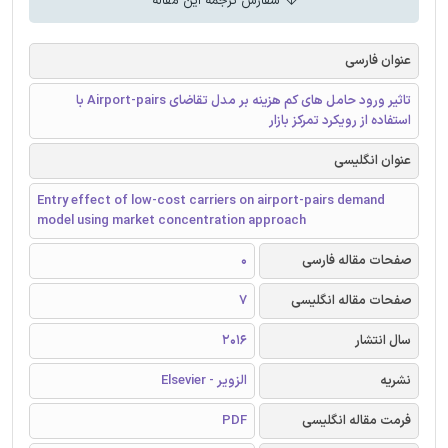
سفارش ترجمه این مقاله
عنوان فارسی
تاثیر ورود حامل های کم هزینه بر مدل تقاضای Airport-pairs با
استفاده از رویکرد تمرکز بازار
عنوان انگلیسی
Entry effect of low-cost carriers on airport-pairs demand
model using market concentration approach
صفحات مقاله فارسی
0
صفحات مقاله انگلیسی
7
سال انتشار
2016
نشریه
الزویر - Elsevier
فرمت مقاله انگلیسی
PDF