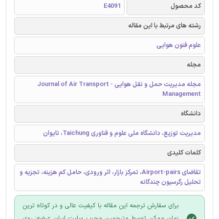
کد محصول
E4091
رشته های مرتبط با این مقاله
علوم فنون هوایی
مجله
مجله مدیریت حمل و نقل هوایی - Journal of Air Transport
Management
دانشگاه
مدیریت توزیع، دانشگاه ملی علوم و فناوری Taichung، تایوان
کلمات کلیدی
تقاضای Airport-pairs، تمرکز بازار، اثر ورودی، حامل کم هزینه، تجزیه و
تحلیل رگرسیون چندگانه
برای سفارش ترجمه این مقاله با کیفیت عالی و در کوتاه ترین
زمان ممکن توسط مترجمین مجرب سایت ایران عرضه؛ روی