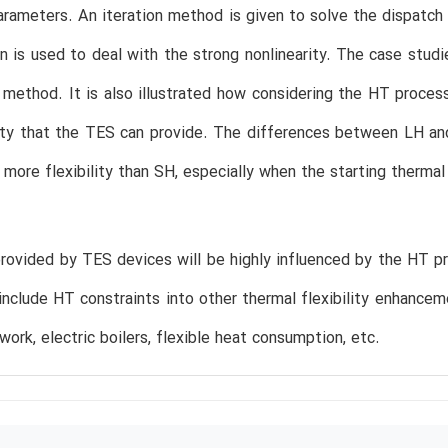
arameters. An iteration method is given to solve the dispatch
on is used to deal with the strong nonlinearity. The case st
 method. It is also illustrated how considering the HT process 
lity that the TES can provide. The differences between LH a
 more flexibility than SH, especially when the starting thermal 
 provided by TES devices will be highly influenced by the HT 
 include HT constraints into other thermal flexibility enhance
work, electric boilers, flexible heat consumption, etc.