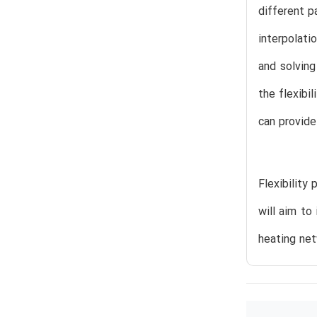
different p
interpolati
and solving
the flexibi
can provide
Flexibility
will aim to
heating net