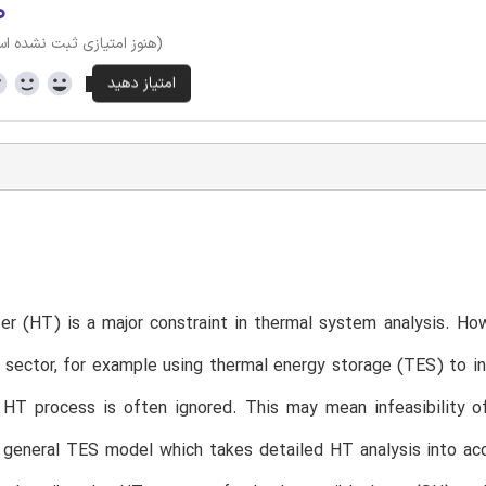
۰
(هنوز امتیازی ثبت نشده ا
er (HT) is a major constraint in thermal system analysis. Howe
 sector, for example using thermal energy storage (TES) to in
HT process is often ignored. This may mean infeasibility of
general TES model which takes detailed HT analysis into acc