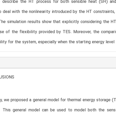
 describe the HT process for both sensible heat (SH) and
 deal with the nonlinearity introduced by the HT constraints,
he simulation results show that explicitly considering the HT 
use of the flexibility provided by TES. Moreover, the comp
ility for the system, especially when the starting energy level
LUSIONS
dy, we proposed a general model for thermal energy storage (T
s. This general model can be used to model both the sen