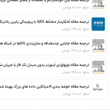
ترجمه مقاله بتن خودمتراکم با استفاده از معابر آسفالتی بازی
مبلغ: ۱۲۰,۰۰۰ تومان
ترجمه مقاله آشکارساز مختلط QRS با پیچیدگی پایین بلادرنگ جدید براساس آستانه گذاری تطبیقی
مبلغ: ۱۲۴,۰۰۰ تومان
ترجمه مقاله جایابی چندهدفه و سایزبندی DGها در شبکه های توزیع با تضمین پایداری گذرا
مبلغ: ۱۳۲,۰۰۰ تومان
ترجمه مقاله توپولوژی اینورتر بدون مبدل تک فاز با جریان
مبلغ: ۱۴۸,۰۰۰ تومان
ترجمه مقاله خوشه بندی K میانگین داده های بزرگ بهینه شده با استفاده از MapReduce
مبلغ: ۱۲۰,۰۰۰ تومان