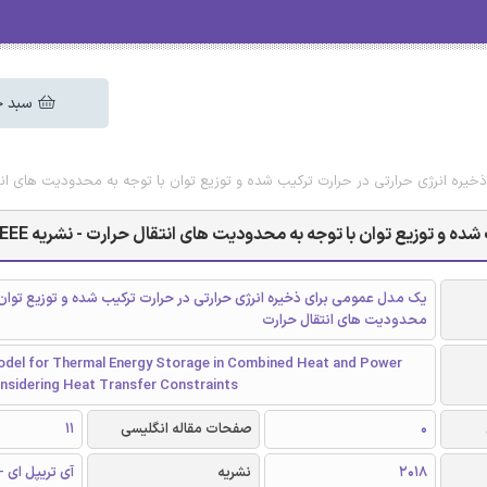
سبد خ
ذخیره انرژی حرارتی در حرارت ترکیب شده و توزیع توان با توجه به محدودیت های انتقال
ده و توزیع توان با توجه به محدودیت های انتقال حرارت - نشریه IEEE
یک مدل عمومی برای ذخیره انرژی حرارتی در حرارت ترکیب شده و توزیع توان 
محدودیت های انتقال حرارت
odel for Thermal Energy Storage in Combined Heat and Power
nsidering Heat Transfer Constraints
0
صفحات مقاله انگلیسی
11
2018
نشریه
آی تریپل ای - EEE