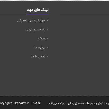
لینک‌های مهم
چهارشنبه‌های تخفیفی
رضایت و قبولی
وبلاگ
درباره ما
تماس با ما
یه حقوق این وبسایت متعلق به ایران عرضه می‌باشد.
© Copyrights - IranArze.ir - 1405