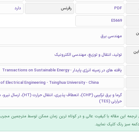
PDF
رفرنس
دارد
E5669
ن
مهندسی برق
این
تولید، انتقال و توزیع، مهندسی الکترونیک
یافته های در زمینه انرژی پایدار - Transactions on Sustainable Energy
f Electrical Engineering - Tsinghua University - China
گرما و برق ترکیبی (CHP)، انعطاف پذیری، انتقال ح
حرارتی (TES)
ترجمه این مقاله با کیفیت عالی و در کوتاه ترین زمان ممکن توسط مترجمین مجرب 
کمه سبز رنگ کلیک نمایید.