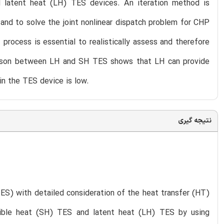
 latent heat (LH) TES devices. An iteration method is
 and to solve the joint nonlinear dispatch problem for CHP
process is essential to realistically assess and therefore
arison between LH and SH TES shows that LH can provide
 in the TES device is low.
نتیجه گیری
ES) with detailed consideration of the heat transfer (HT)
sible heat (SH) TES and latent heat (LH) TES by using