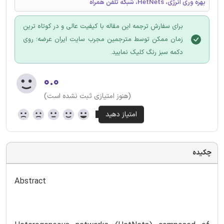
بهره وری انرژی، HetNets، شبکه تلفن همراه
برای سفارش ترجمه این مقاله با کیفیت عالی و در کوتاه ترین
زمان ممکن توسط مترجمین مجرب سایت ایران عرضه؛ روی
دکمه سبز رنگ کلیک نمایید.
۰.۰
(هنوز امتیازی ثبت نشده است)
چکیده
Abstract