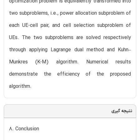
optimization problem is equivalently transformed into
two subproblems, i.e., power allocation subproblem of
each UE-cell pair, and cell selection subproblem of
UEs. The two subproblems are solved respectively
through applying Lagrange dual method and Kuhn–
Munkres (K-M) algorithm. Numerical results
demonstrate the efficiency of the proposed
algorithm.
نتیجه گیری
8. Conclusion