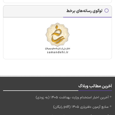
لوگوی رسانه‌های برخط
آخرین مطالب وبلاگ
آخرین اخبار استخدام وزارت بهداشت 1405 (به زودی)
منابع آزمون دفتریاری 1405 (pdf رایگان)