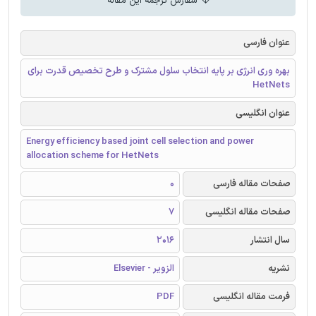
سفارش ترجمه این مقاله
عنوان فارسی
بهره وری انرژی بر پایه انتخاب سلول مشترک و طرح تخصیص قدرت برای
HetNets
عنوان انگلیسی
Energy efficiency based joint cell selection and power
allocation scheme for HetNets
صفحات مقاله فارسی
0
صفحات مقاله انگلیسی
7
سال انتشار
2016
نشریه
الزویر - Elsevier
فرمت مقاله انگلیسی
PDF