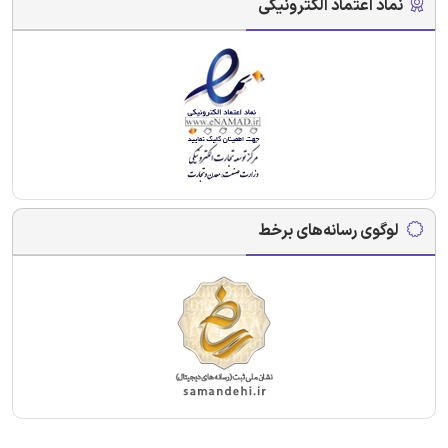
نماد اعتماد الکترونیکی
لوگوی رسانه‌های برخط