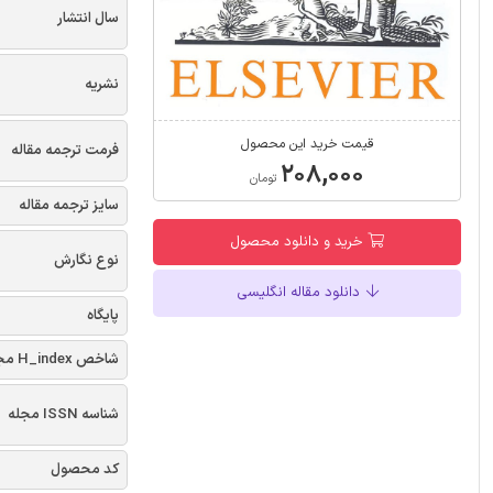
سال انتشار
نشریه
قیمت خرید این محصول
فرمت ترجمه مقاله
۲۰۸,۰۰۰
تومان
سایز ترجمه مقاله
خرید و دانلود محصول
نوع نگارش
دانلود مقاله انگلیسی
پایگاه
شاخص H_index مجله
شناسه ISSN مجله
کد محصول