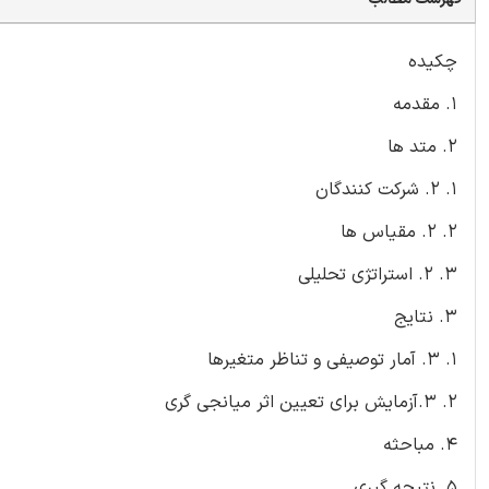
چکیده
1. مقدمه
2. متد ها
1. 2. شرکت کنندگان
2. 2. مقیاس ها
3. 2. استراتژی تحلیلی
3. نتایج
1. 3. آمار توصیفی و تناظر متغیرها
2. 3.آزمایش برای تعیین اثر میانجی گری
4. مباحثه
5. نتیجه گیری