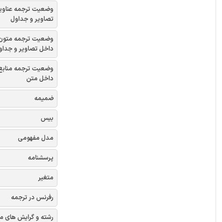
وضعیت ترجمه عناوی
تصاویر و جداول
وضعیت ترجمه متون
داخل تصاویر و جداو
وضعیت ترجمه منابع
داخل متن
ضمیمه
بیس
مدل مفهومی
پرسشنامه
متغیر
رفرنس در ترجمه
رشته و گرایش های م