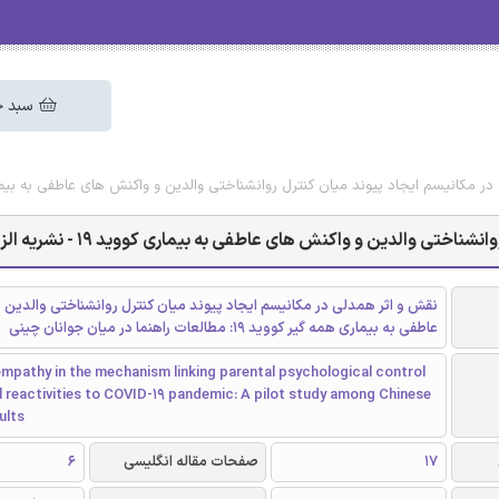
سبد خ
انیسم ایجاد پیوند میان کنترل روانشناختی والدین و واکنش های عاطفی به بیماری کووید 19 - ن
 والدین و واکنش های عاطفی به بیماری کووید 19 - نشریه الزویر
نقش و اثر همدلی در مکانیسم ایجاد پیوند میان کنترل روانشناختی والدین 
عاطفی به بیماری همه گیر کووید 19: مطالعات راهنما در میان جوانان چینی
empathy in the mechanism linking parental psychological control
 reactivities to COVID-19 pandemic: A pilot study among Chinese
ults
17
صفحات مقاله انگلیسی
6