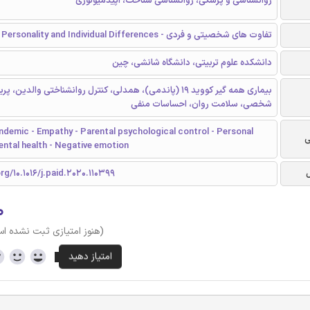
روانشناسی و پزشکی، روانشناسی شناخت، اپیدمیولوژی
تفاوت های شخصیتی و فردی - Personality and Individual Differences
دانشکده علوم تربیتی، دانشگاه شانشی، چین
بیماری همه گیر کووید 19 (پاندمی)، همدلی، کنترل روانشناختی والدین، پ
شخصی، سلامت روان، احساسات منفی
demic - Empathy - Parental psychological control - Personal
ی
ental health - Negative emotion
rg/10.1016/j.paid.2020.110399
۰
(هنوز امتیازی ثبت نشده ا