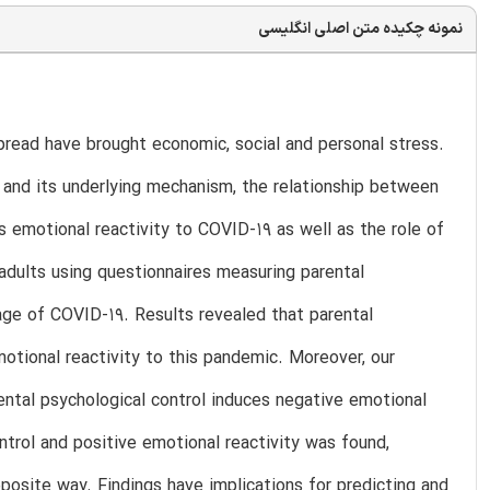
نمونه چکیده متن اصلی انگلیسی
pread have brought economic, social and personal stress.
and its underlying mechanism, the relationship between
's emotional reactivity to COVID-19 as well as the role of
lts using questionnaires measuring parental
stage of COVID-19. Results revealed that parental
motional reactivity to this pandemic. Moreover, our
ental psychological control induces negative emotional
ntrol and positive emotional reactivity was found,
posite way. Findings have implications for predicting and