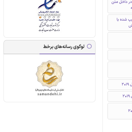
در داخل متن
ه
تایپ شده با
ش
لوگوی رسانه‌های برخط