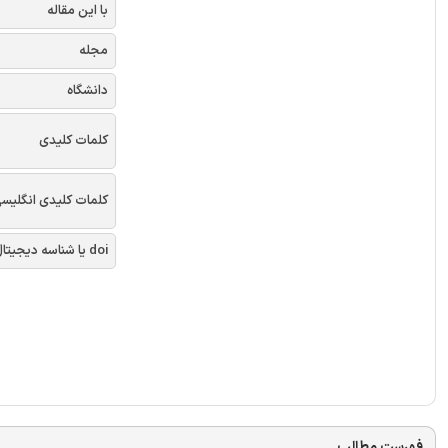
با این مقاله
مجله
دانشگاه
کلمات کلیدی
کلمات کلیدی انگلیس
doi یا شناسه دیجیتال
فهرست مطالب