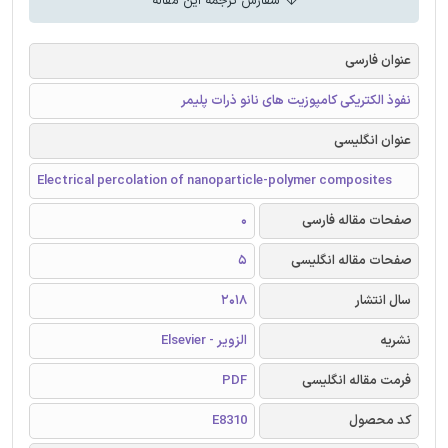
سفارش ترجمه این مقاله
عنوان فارسی
نفوذ الکتریکی کامپوزیت های نانو ذرات پلیمر
عنوان انگلیسی
Electrical percolation of nanoparticle-polymer composites
صفحات مقاله فارسی
0
صفحات مقاله انگلیسی
5
سال انتشار
2018
نشریه
الزویر - Elsevier
فرمت مقاله انگلیسی
PDF
کد محصول
E8310