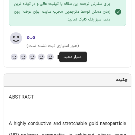
برای سفارش ترجمه این مقاله با کیفیت عالی و در کوتاه ترین
زمان ممکن توسط مترجمین مجرب سایت ایران عرضه؛ روی
دکمه سبز رنگ کلیک نمایید.
۰.۰
(هنوز امتیازی ثبت نشده است)
چکیده
ABSTRACT
A highly conductive and stretchable gold nanoparticle